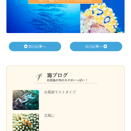
前の記事へ
次の記事へ
台風前ラストダイブ
北風に