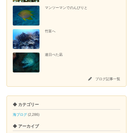
マンツーマンでのんびりと
竹富へ
連日べた凪
ブログ記事一覧
◆ カテゴリー
海ブログ
(2,286)
◆ アーカイブ