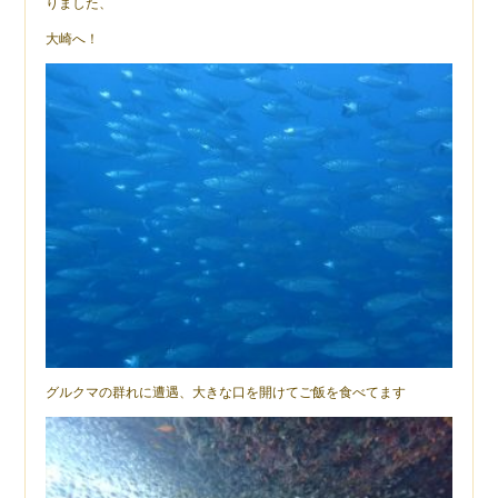
りました、
大崎へ！
グルクマの群れに遭遇、大きな口を開けてご飯を食べてます