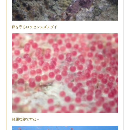
卵を守るロクセンスズメダイ
綺麗な卵ですね～