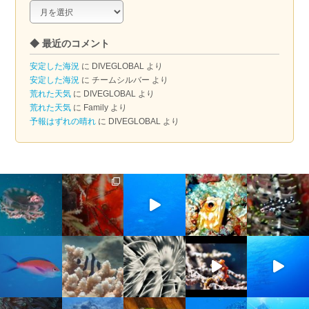
◆
ア
ー
◆ 最近のコメント
カ
イ
安定した海況
に
DIVEGLOBAL
より
ブ
安定した海況
に
チームシルバー
より
荒れた天気
に
DIVEGLOBAL
より
荒れた天気
に
Family
より
予報はずれの晴れ
に
DIVEGLOBAL
より