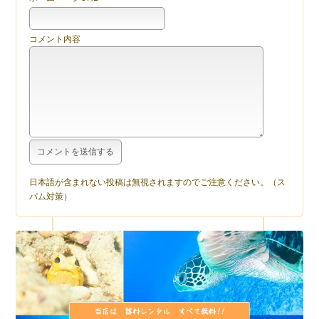
コメント内容
日本語が含まれない投稿は無視されますのでご注意ください。（ス
パム対策）