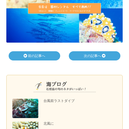
前の記事へ
次の記事へ
台風前ラストダイブ
北風に