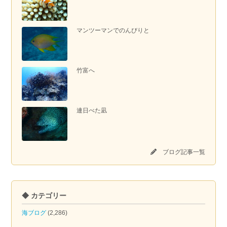
マンツーマンでのんびりと
竹富へ
連日べた凪
ブログ記事一覧
◆ カテゴリー
海ブログ
(2,286)