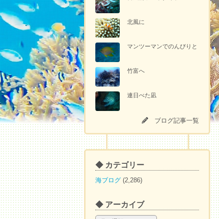
北風に
マンツーマンでのんびりと
竹富へ
連日べた凪
ブログ記事一覧
◆ カテゴリー
海ブログ
(2,286)
◆ アーカイブ