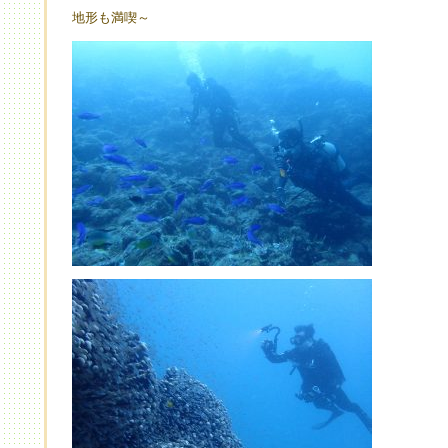
地形も満喫～