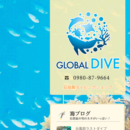
石垣島ダイビングショップ
台風前ラストダイブ