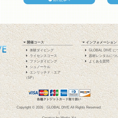
開催コース
インフォメーション
体験ダイビング
GLOBAL DIVE 
ライセンスコース
器材レンタルにつ
ファンダイビング
よくある質問
シュノーケル
エンリッチド・エア
（SP）
Copyright © 2026
GLOBAL DIVE
All Rights Reserved.
｜
Creative by
Works-Yui