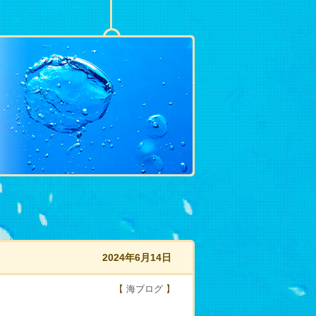
2024年6月14日
【
海ブログ
】