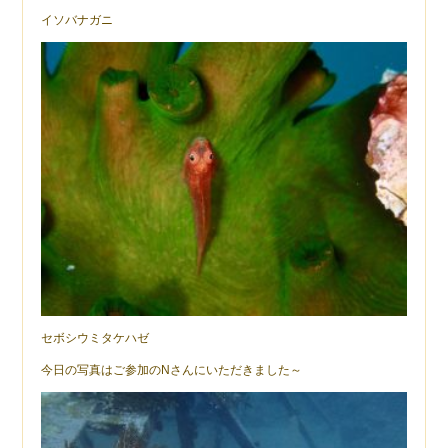
イソバナガニ
セボシウミタケハゼ
今日の写真はご参加のNさんにいただきました～