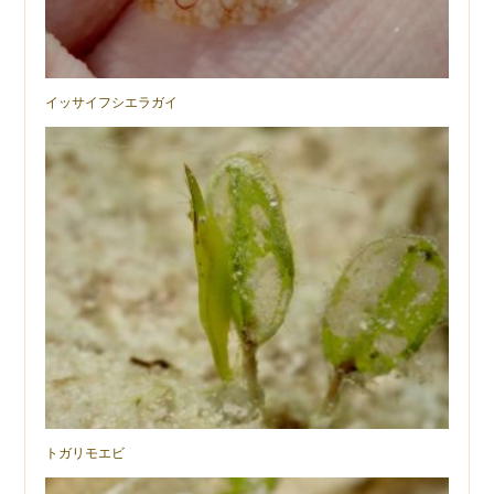
イッサイフシエラガイ
トガリモエビ