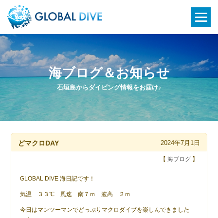
海ブログ＆お知らせ
石垣島からダイビング情報をお届け♪
どマクロDAY
2024年7月1日
【
海ブログ
】
GLOBAL DIVE 海日記です！
気温 ３３℃ 風速 南７ｍ 波高 ２ｍ
今日はマンツーマンでどっぷりマクロダイブを楽しんできました