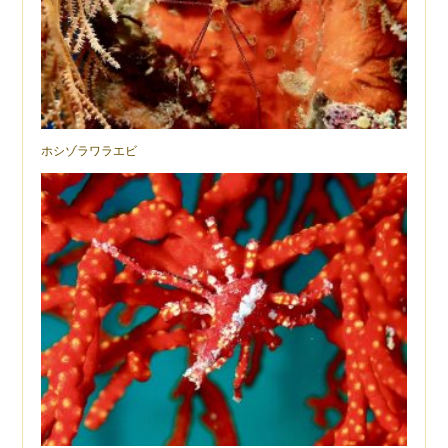
ホシゾラワラエビ