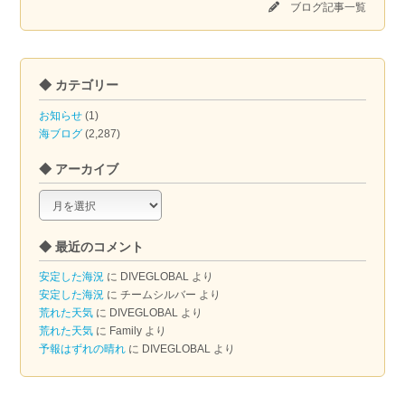
ブログ記事一覧
◆ カテゴリー
お知らせ
(1)
海ブログ
(2,287)
◆ アーカイブ
◆
ア
ー
◆ 最近のコメント
カ
イ
安定した海況
に
DIVEGLOBAL
より
ブ
安定した海況
に
チームシルバー
より
荒れた天気
に
DIVEGLOBAL
より
荒れた天気
に
Family
より
予報はずれの晴れ
に
DIVEGLOBAL
より