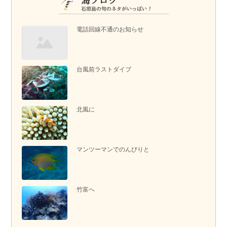
電話回線不通のお知らせ
台風前ラストダイブ
北風に
マンツーマンでのんびりと
竹富へ