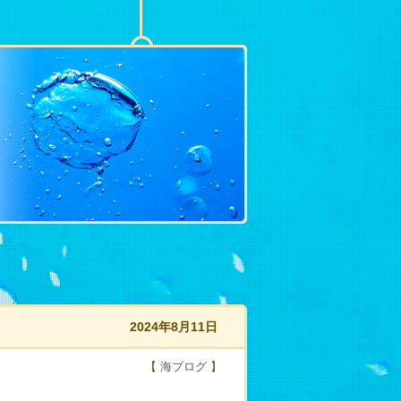
2024年8月11日
【
海ブログ
】