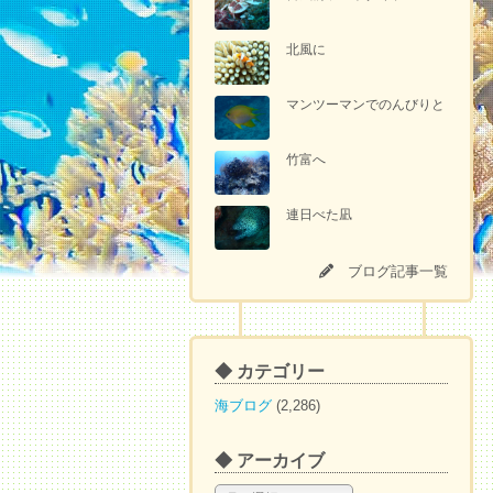
北風に
マンツーマンでのんびりと
竹富へ
連日べた凪
ブログ記事一覧
◆ カテゴリー
海ブログ
(2,286)
◆ アーカイブ