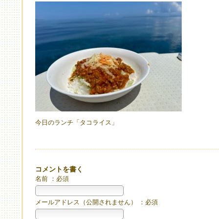
今日のランチ「タコライス」
コメントを書く
名前 ：必須
メールアドレス（公開されません） ：必須