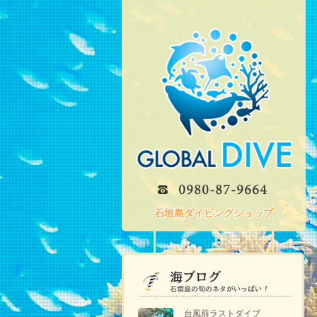
石垣島ダイビングショップ
台風前ラストダイブ