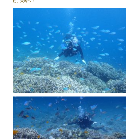
た、大崎へ！