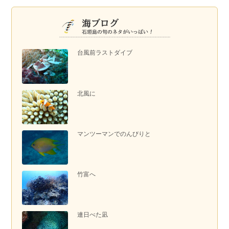
台風前ラストダイブ
北風に
マンツーマンでのんびりと
竹富へ
連日べた凪