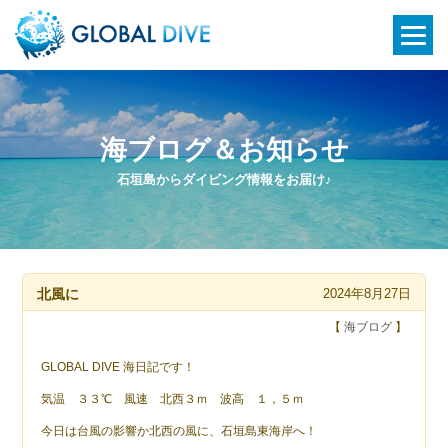
海ブログ＆お知らせ
石垣島からダイビング情報をお届け♪
北風に
2024年8月27日
【
海ブログ
】
GLOBAL DIVE 海日記です！
気温 ３３℃ 風速 北西３ｍ 波高 １，５ｍ
今日は台風の影響か北西の風に、石垣島東海岸へ！