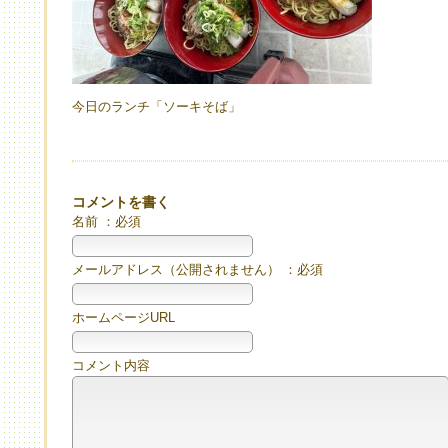
今日のランチ「ソーキそば」
コメントを書く
名前 ：必須
メールアドレス（公開されません） ：必須
ホームページURL
コメント内容