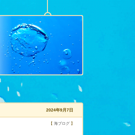
2024年9月7日
【
海ブログ
】