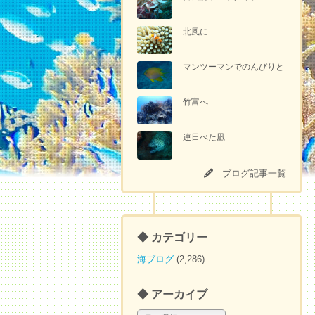
北風に
マンツーマンでのんびりと
竹富へ
連日べた凪
ブログ記事一覧
◆ カテゴリー
海ブログ
(2,286)
◆ アーカイブ