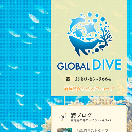
石垣島ダイビングショップ
台風前ラストダイブ