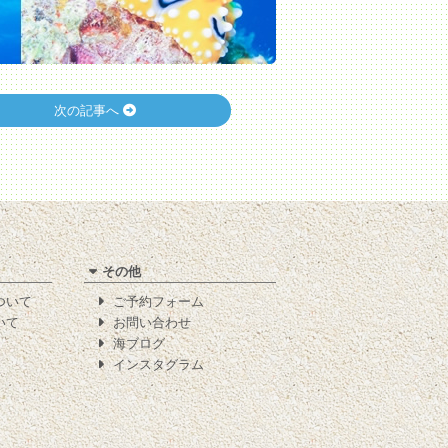
次の記事へ
その他
について
ご予約フォーム
いて
お問い合わせ
海ブログ
インスタグラム