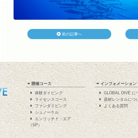
前の記事へ
開催コース
インフォメーション
体験ダイビング
GLOBAL DIVE 
ライセンスコース
器材レンタルにつ
ファンダイビング
よくある質問
シュノーケル
エンリッチド・エア
（SP）