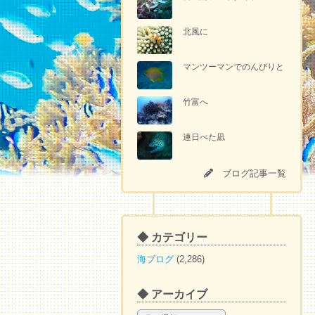
北風に
マンツーマンでのんびりと
竹富へ
連日べた凪
ブログ記事一覧
◆ カテゴリー
海ブログ
(2,286)
◆ アーカイブ