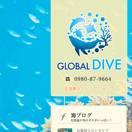
石垣島ダイビングショップ
台風前ラストダイブ