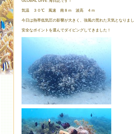
GLOBAL DIVE 海日記です！
気温 ３０℃ 風速 南８ｍ 波高 ４ｍ
今日は熱帯低気圧の影響が大きく、強風の荒れた天気となりま
安全なポイントを選んでダイビングしてきました！