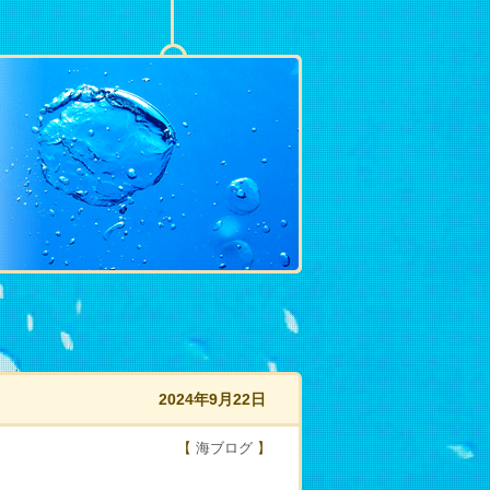
2024年9月22日
【
海ブログ
】