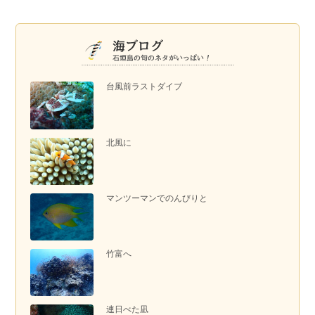
台風前ラストダイブ
北風に
マンツーマンでのんびりと
竹富へ
連日べた凪