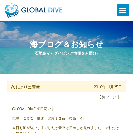
海ブログ＆お知らせ
石垣島からダイビング情報をお届け♪
久しぶりに青空
2016年11月25日
【
海ブログ
】
GLOBAL DIVE 海日記です！
気温 ２５℃ 風速 北東１３ｍ 波高 ４ｍ
今日も風が強いままでしたが青空と日差しが見れました！それだけ