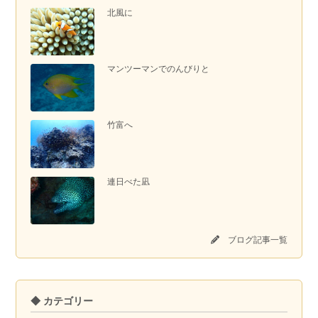
北風に
マンツーマンでのんびりと
竹富へ
連日べた凪
ブログ記事一覧
◆ カテゴリー