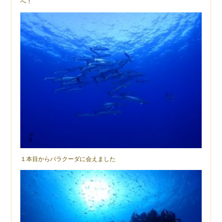
へ！
１本目からバラクーダに会えました