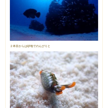
２本目からは砂地でのんびりと