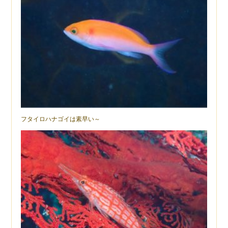
フタイロハナゴイは素早い～