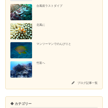
台風前ラストダイブ
北風に
マンツーマンでのんびりと
竹富へ
ブログ記事一覧
◆ カテゴリー