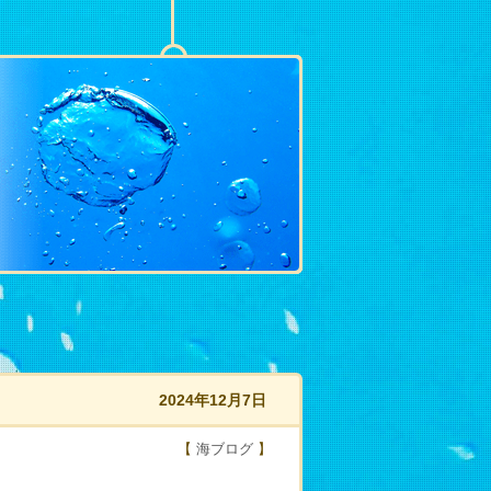
2024年12月7日
【
海ブログ
】