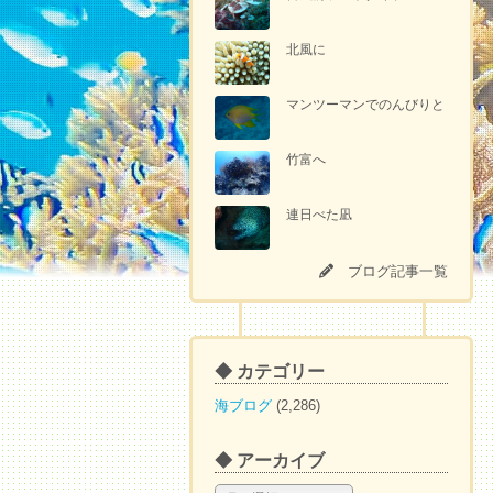
北風に
マンツーマンでのんびりと
竹富へ
連日べた凪
ブログ記事一覧
◆ カテゴリー
海ブログ
(2,286)
◆ アーカイブ