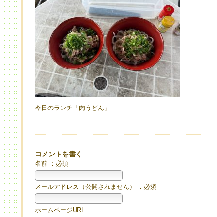
今日のランチ「肉うどん」
コメントを書く
名前 ：必須
メールアドレス（公開されません） ：必須
ホームページURL