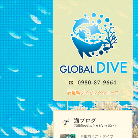
石垣島ダイビングショップ
台風前ラストダイブ