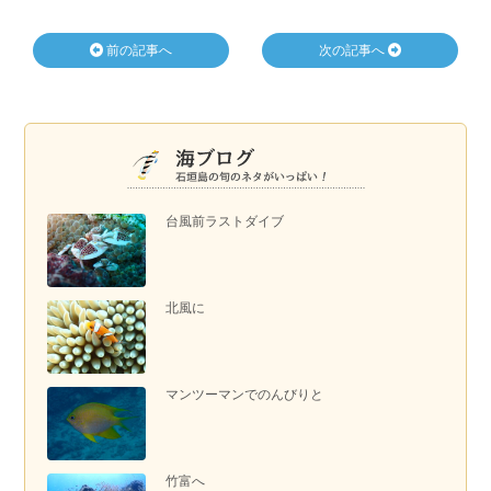
前の記事へ
次の記事へ
台風前ラストダイブ
北風に
マンツーマンでのんびりと
竹富へ