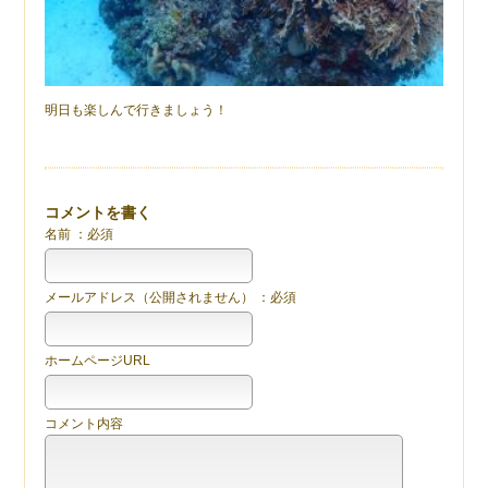
明日も楽しんで行きましょう！
コメントを書く
名前 ：必須
メールアドレス（公開されません） ：必須
ホームページURL
コメント内容