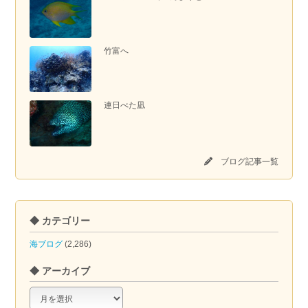
竹富へ
連日べた凪
ブログ記事一覧
◆ カテゴリー
海ブログ
(2,286)
◆ アーカイブ
◆
ア