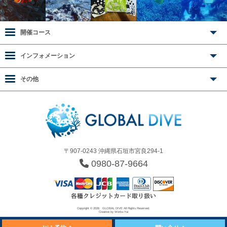
開催コース
インフォメーション
その他
〒907-0243 沖縄県石垣市宮良294-1
0980-87-9664
Copyright © 2026
GLOBAL DIVE
All Rights Reserved.
Creative by
Works-Yui