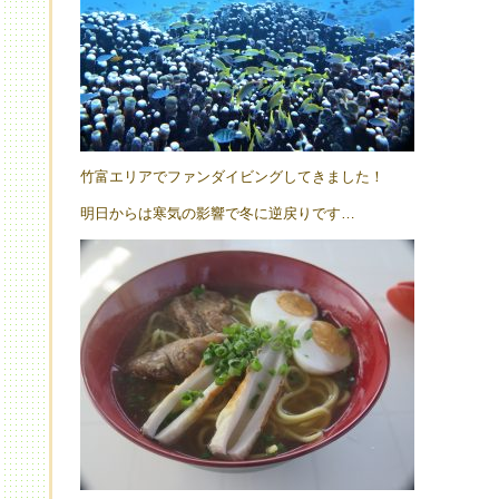
竹富エリアでファンダイビングしてきました！
明日からは寒気の影響で冬に逆戻りです…