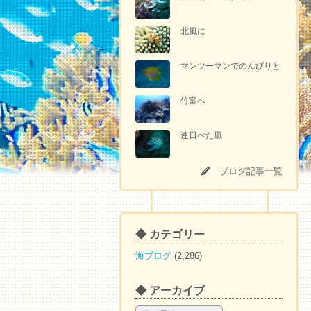
北風に
マンツーマンでのんびりと
竹富へ
連日べた凪
ブログ記事一覧
◆ カテゴリー
海ブログ
(2,286)
◆ アーカイブ