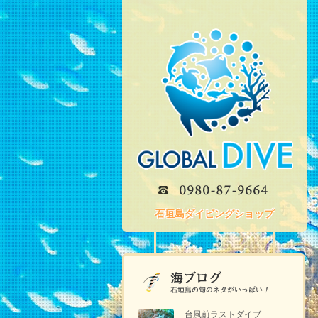
石垣島ダイビングショップ
台風前ラストダイブ