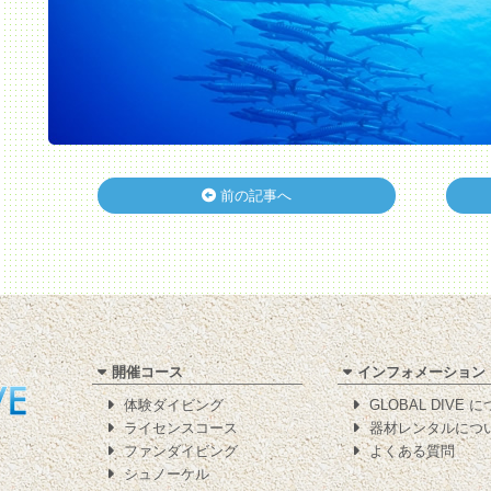
前の記事へ
開催コース
インフォメーション
体験ダイビング
GLOBAL DIVE 
ライセンスコース
器材レンタルにつ
ファンダイビング
よくある質問
シュノーケル