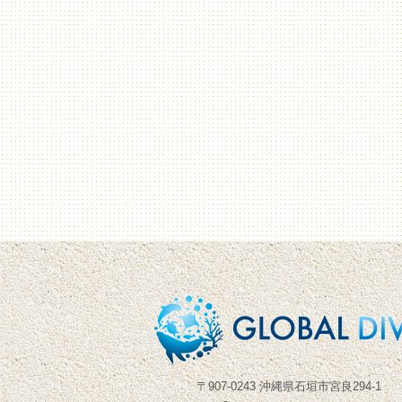
〒907-0243 沖縄県石垣市宮良294-1