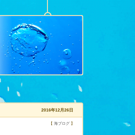
2016年12月26日
【
海ブログ
】