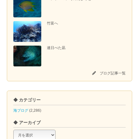
竹富へ
連日べた凪
ブログ記事一覧
◆ カテゴリー
海ブログ
(2,286)
◆ アーカイブ
◆
ア