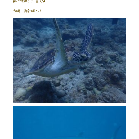
後の進路に注意です、
大崎、御神崎へ！