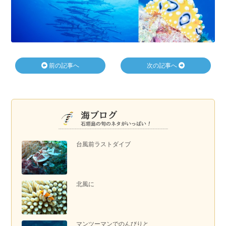
前の記事へ
次の記事へ
台風前ラストダイブ
北風に
マンツーマンでのんびりと