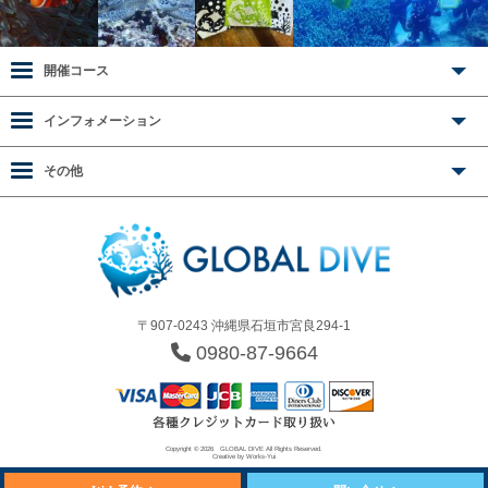
開催コース
インフォメーション
その他
〒907-0243 沖縄県石垣市宮良294-1
0980-87-9664
Copyright © 2026
GLOBAL DIVE
All Rights Reserved.
Creative by
Works-Yui