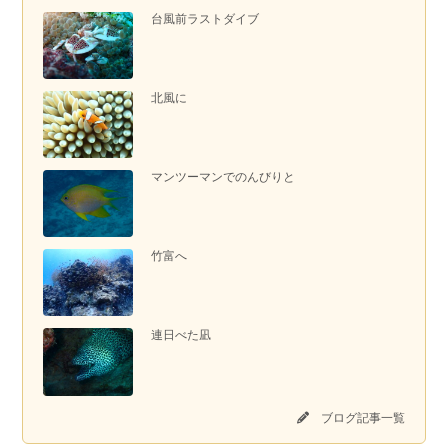
台風前ラストダイブ
北風に
マンツーマンでのんびりと
竹富へ
連日べた凪
ブログ記事一覧