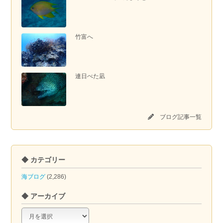
竹富へ
連日べた凪
ブログ記事一覧
◆ カテゴリー
海ブログ
(2,286)
◆ アーカイブ
◆
ア