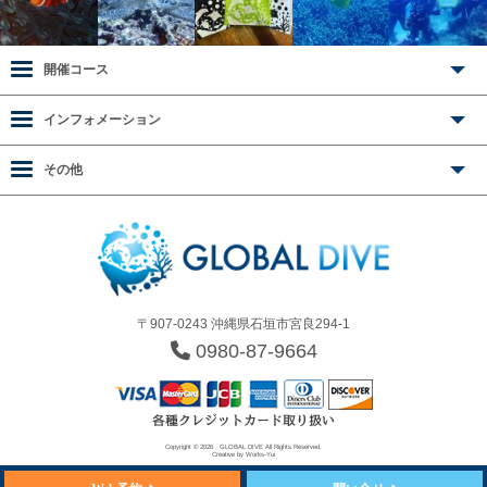
開催コース
インフォメーション
その他
〒907-0243 沖縄県石垣市宮良294-1
0980-87-9664
Copyright © 2026
GLOBAL DIVE
All Rights Reserved.
Creative by
Works-Yui