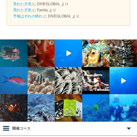
荒れた天気
に
DIVEGLOBAL
より
荒れた天気
に
Family
より
予報はずれの晴れ
に
DIVEGLOBAL
より
開催コース