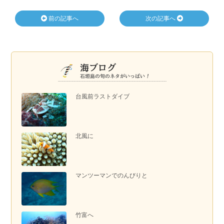
前の記事へ
次の記事へ
台風前ラストダイブ
北風に
マンツーマンでのんびりと
竹富へ