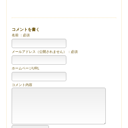
コメントを書く
名前 ：必須
メールアドレス（公開されません） ：必須
ホームページURL
コメント内容