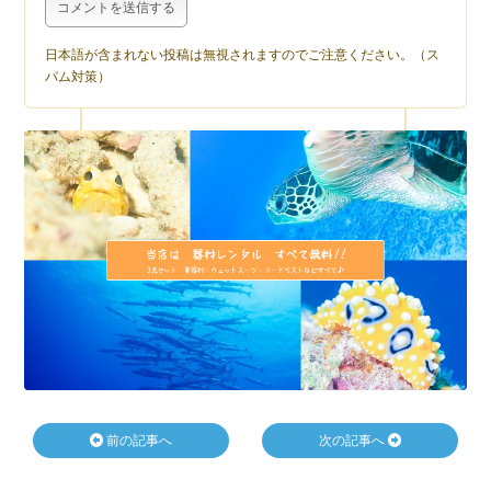
日本語が含まれない投稿は無視されますのでご注意ください。（ス
パム対策）
前の記事へ
次の記事へ