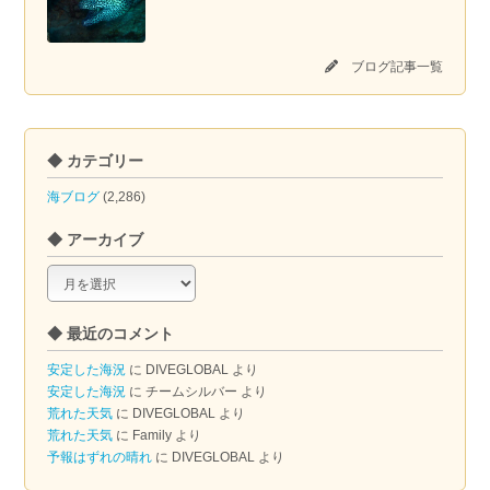
ブログ記事一覧
◆ カテゴリー
海ブログ
(2,286)
◆ アーカイブ
◆
ア
ー
◆ 最近のコメント
カ
イ
安定した海況
に
DIVEGLOBAL
より
ブ
安定した海況
に
チームシルバー
より
荒れた天気
に
DIVEGLOBAL
より
荒れた天気
に
Family
より
予報はずれの晴れ
に
DIVEGLOBAL
より