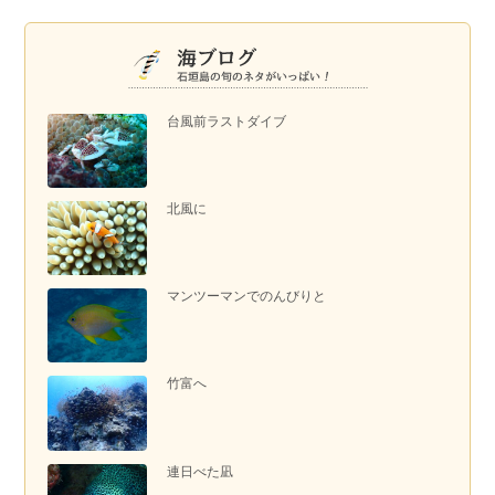
台風前ラストダイブ
北風に
マンツーマンでのんびりと
竹富へ
連日べた凪