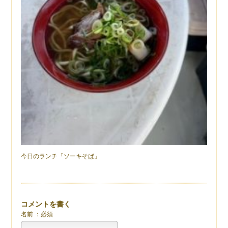
今日のランチ「ソーキそば」
コメントを書く
名前 ：必須