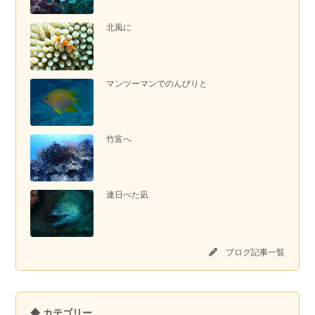
北風に
マンツーマンでのんびりと
竹富へ
連日べた凪
ブログ記事一覧
◆ カテゴリー