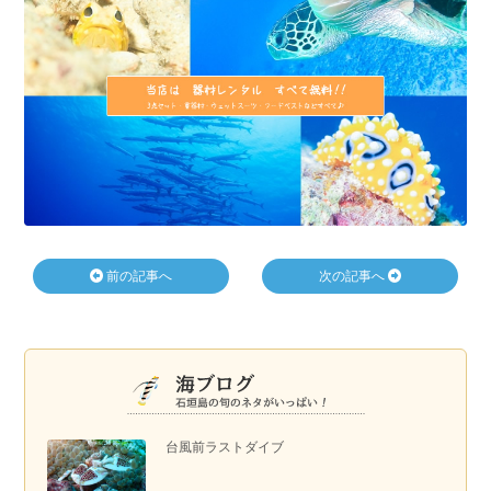
前の記事へ
次の記事へ
台風前ラストダイブ