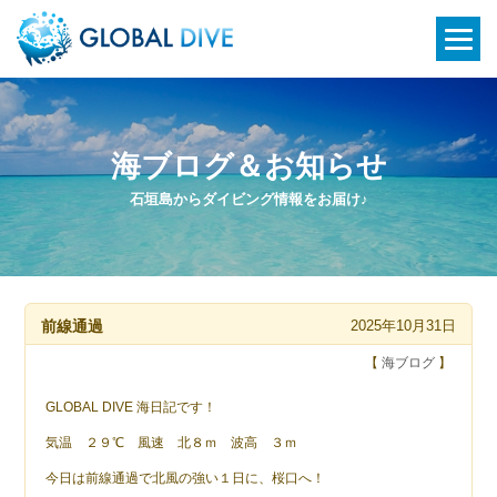
海ブログ＆お知らせ
石垣島からダイビング情報をお届け♪
前線通過
2025年10月31日
【
海ブログ
】
GLOBAL DIVE 海日記です！
気温 ２９℃ 風速 北８ｍ 波高 ３ｍ
今日は前線通過で北風の強い１日に、桜口へ！