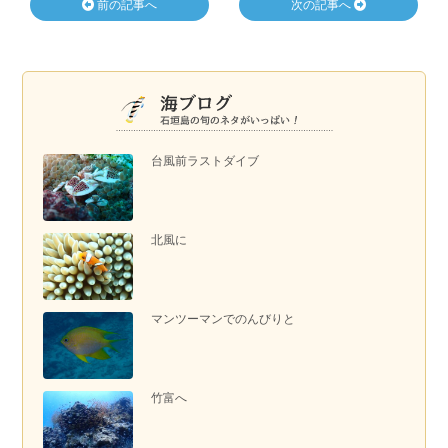
前の記事へ
次の記事へ
台風前ラストダイブ
北風に
マンツーマンでのんびりと
竹富へ