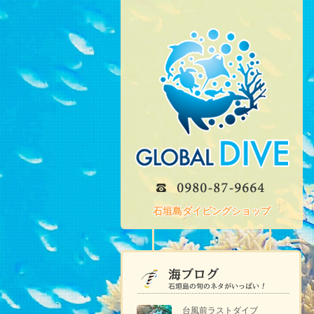
石垣島ダイビングショップ
台風前ラストダイブ