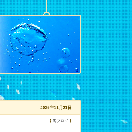
2025年11月21日
【
海ブログ
】