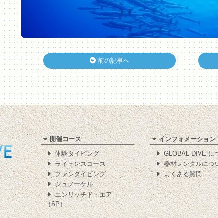
前の記事へ
開催コース
インフォメーション
体験ダイビング
GLOBAL DIVE 
ライセンスコース
器材レンタルにつ
ファンダイビング
よくある質問
シュノーケル
エンリッチド・エア
（SP）