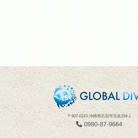
〒907-0243 沖縄県石垣市宮良294-1
0980-87-9664