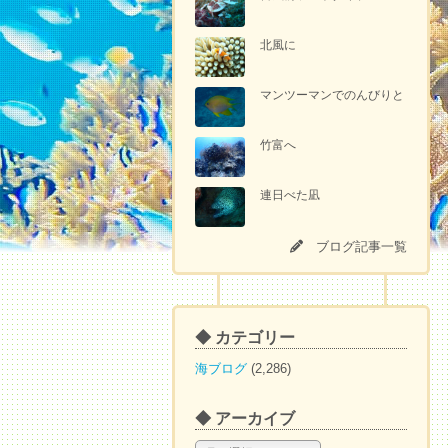
北風に
マンツーマンでのんびりと
竹富へ
連日べた凪
ブログ記事一覧
◆ カテゴリー
海ブログ
(2,286)
◆ アーカイブ