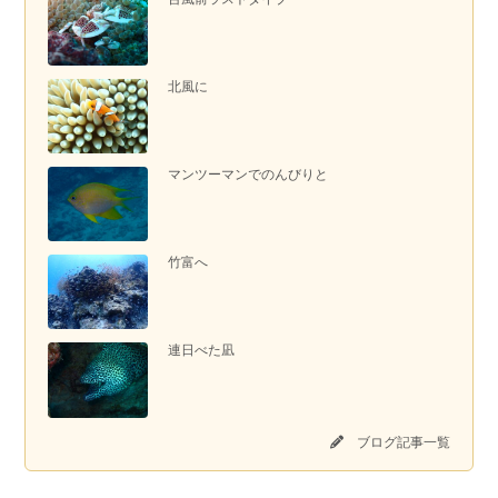
北風に
マンツーマンでのんびりと
竹富へ
連日べた凪
ブログ記事一覧