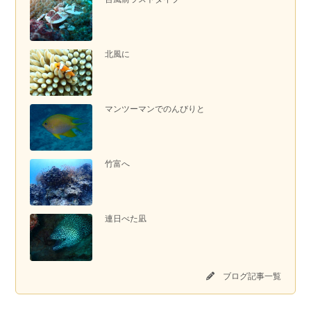
北風に
マンツーマンでのんびりと
竹富へ
連日べた凪
ブログ記事一覧