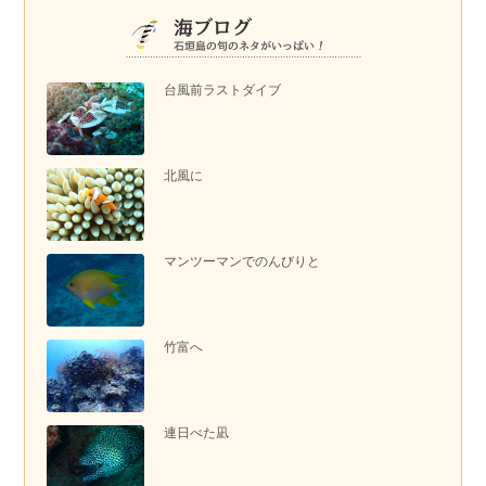
台風前ラストダイブ
北風に
マンツーマンでのんびりと
竹富へ
連日べた凪