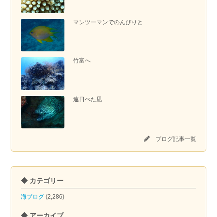
マンツーマンでのんびりと
竹富へ
連日べた凪
ブログ記事一覧
◆ カテゴリー
海ブログ
(2,286)
◆ アーカイブ