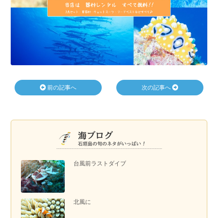
前の記事へ
次の記事へ
台風前ラストダイブ
北風に