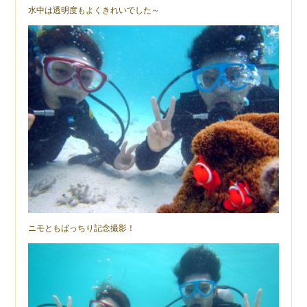
水中は透明度もよくきれいでした～
ニモともばっちり記念撮影！