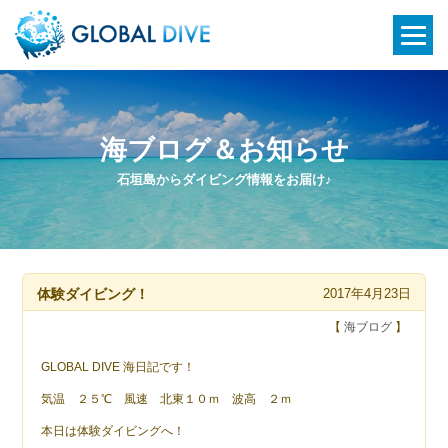
海ブログ＆お知らせ
石垣島からダイビング情報をお届け♪
体験ダイビング！
2017年4月23日
【
海ブログ
】
GLOBAL DIVE 海日記です！
気温 ２５℃ 風速 北東１０ｍ 波高 ２ｍ
本日は体験ダイビングへ！