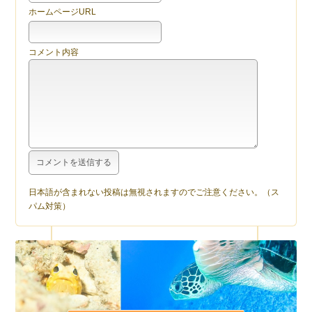
ホームページURL
コメント内容
日本語が含まれない投稿は無視されますのでご注意ください。（ス
パム対策）