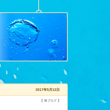
2017年5月12日
【
海ブログ
】