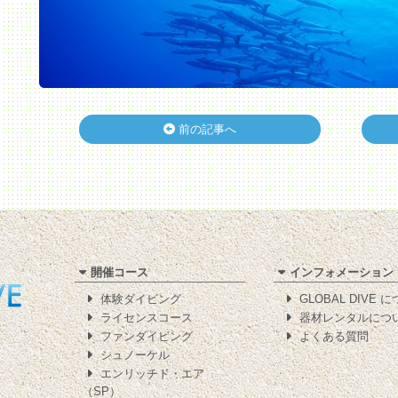
前の記事へ
開催コース
インフォメーション
体験ダイビング
GLOBAL DIVE 
ライセンスコース
器材レンタルにつ
ファンダイビング
よくある質問
シュノーケル
エンリッチド・エア
（SP）