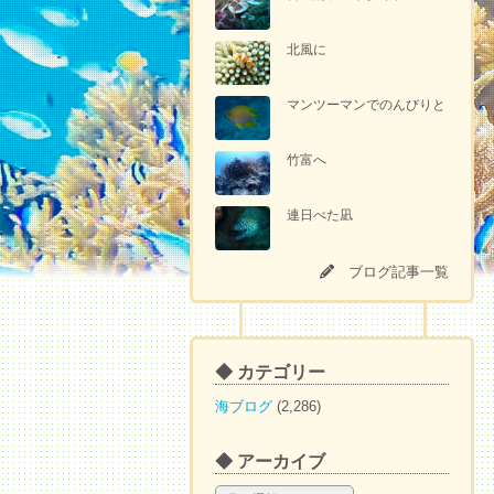
北風に
マンツーマンでのんびりと
竹富へ
連日べた凪
ブログ記事一覧
◆ カテゴリー
海ブログ
(2,286)
◆ アーカイブ