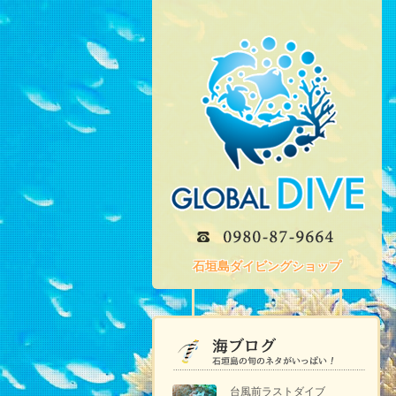
石垣島ダイビングショップ
台風前ラストダイブ