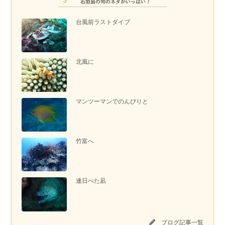
台風前ラストダイブ
北風に
マンツーマンでのんびりと
竹富へ
連日べた凪
ブログ記事一覧