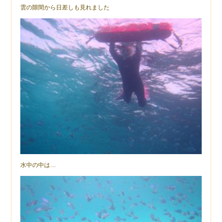
雲の隙間から日差しも見れました
水中の中は…