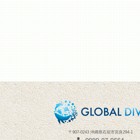
〒907-0243 沖縄県石垣市宮良294-1