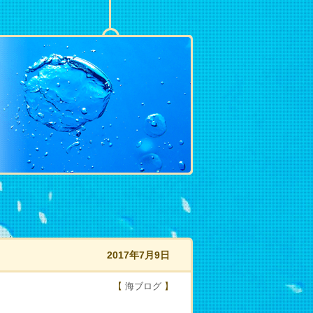
2017年7月9日
【
海ブログ
】