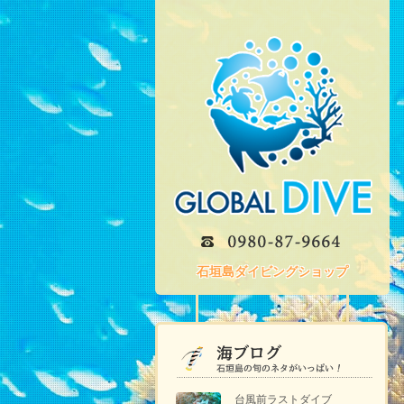
石垣島ダイビングショップ
台風前ラストダイブ