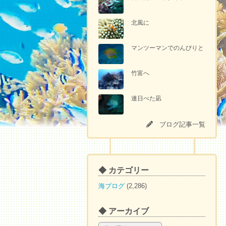
北風に
マンツーマンでのんびりと
竹富へ
連日べた凪
ブログ記事一覧
◆ カテゴリー
海ブログ
(2,286)
◆ アーカイブ