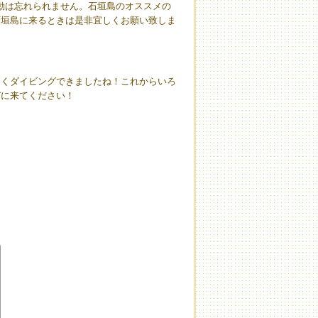
感動は忘れられません。石垣島のオススメの
石垣島に来るときは是非宜しくお願い致しま
よくダイビングできましたね！これからいろ
びに来てください！