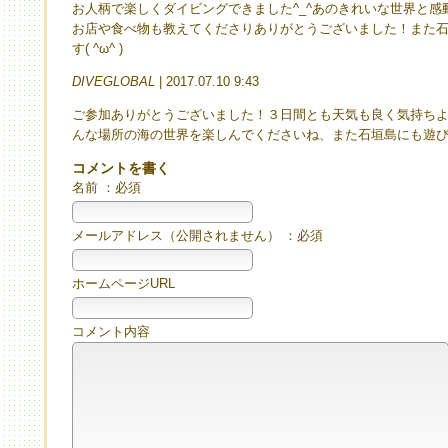
お人柄で楽しくダイビングできました^_^あのきれいな世界と
お店や食べ物も教えてくださりありがとうございました！また
す( ^ω^ )
DIVEGLOBAL
| 2017.07.10 9:43
ご参加ありがとうございました！３日間とも天気も良く気持ち
んな場所の海の世界を楽しんでくださいね、また石垣島にも遊
コメントを書く
名前 ：必須
メールアドレス（公開されません） ：必須
ホームページURL
コメント内容