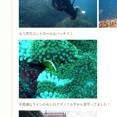
もう浮力コントロールもバッチリ！
不思議なラインのセジロクマノミも下から見守ってました！