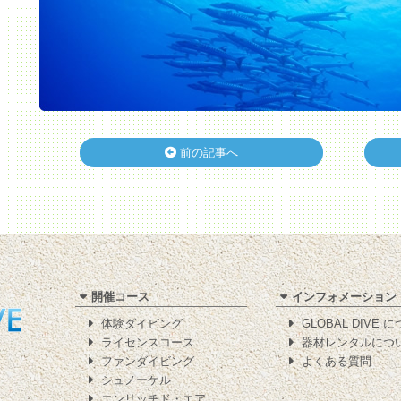
前の記事へ
開催コース
インフォメーション
体験ダイビング
GLOBAL DIVE 
ライセンスコース
器材レンタルにつ
ファンダイビング
よくある質問
シュノーケル
エンリッチド・エア