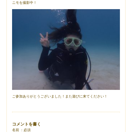
ニモを撮影中！
ご参加ありがとうございました！また遊びに来てください！
コメントを書く
名前 ：必須