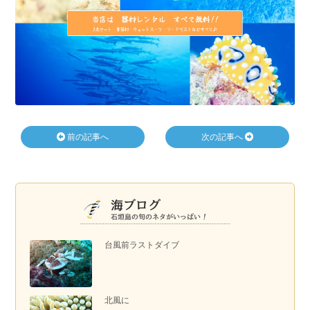
前の記事へ
次の記事へ
台風前ラストダイブ
北風に