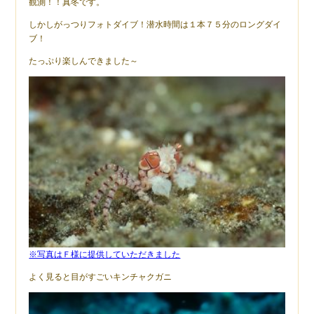
観測！！真冬です。
しかしがっつりフォトダイブ！潜水時間は１本７５分のロングダイ
ブ！
たっぷり楽しんできました～
※写真はＦ様に提供していただきました
よく見ると目がすごいキンチャクガニ