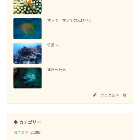
マンツーマンでのんびりと
竹富へ
連日べた凪
ブログ記事一覧
◆ カテゴリー
海ブログ
(2,286)