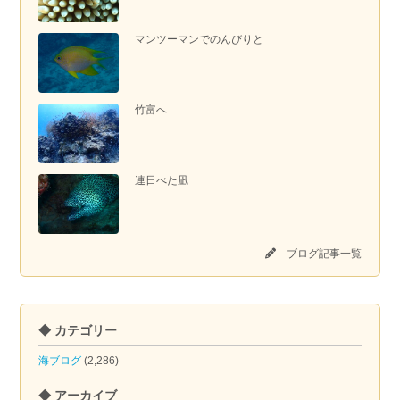
マンツーマンでのんびりと
竹富へ
連日べた凪
ブログ記事一覧
◆ カテゴリー
海ブログ
(2,286)
◆ アーカイブ