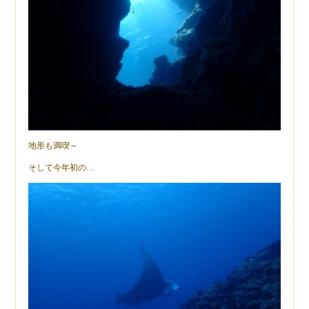
地形も満喫～
そして今年初の…