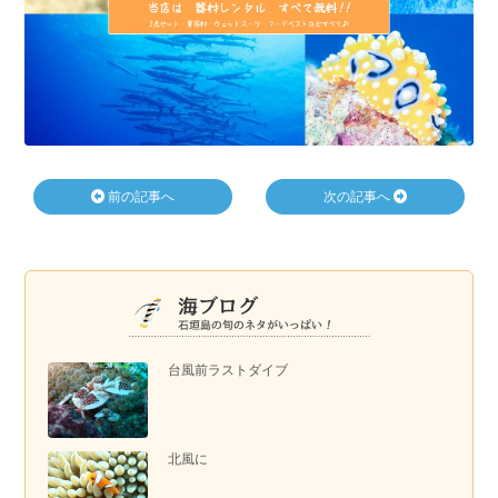
前の記事へ
次の記事へ
台風前ラストダイブ
北風に