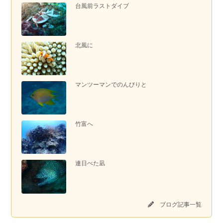
台風前ラストダイブ
北風に
マンツーマンでのんびりと
竹富へ
連日べた凪
ブログ記事一覧