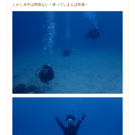
しかし水中は関係ない！潜ってしまえば快適～