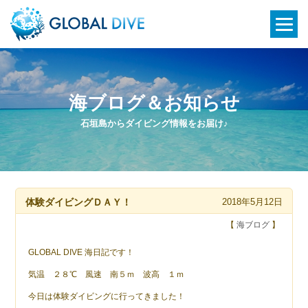
海ブログ＆お知らせ
石垣島からダイビング情報をお届け♪
体験ダイビングＤＡＹ！
2018年5月12日
【
海ブログ
】
GLOBAL DIVE 海日記です！
気温 ２８℃ 風速 南５ｍ 波高 １ｍ
今日は体験ダイビングに行ってきました！