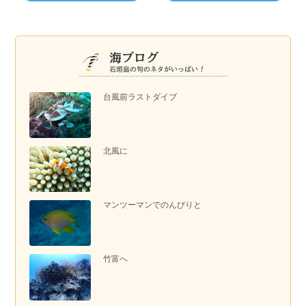
台風前ラストダイブ
北風に
マンツーマンでのんびりと
竹富へ