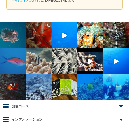
予報はずれの晴れ
に
DIVEGLOBAL
より
開催コース
インフォメーション