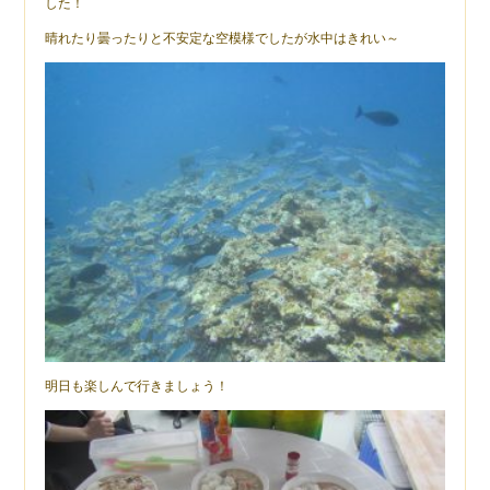
した！
晴れたり曇ったりと不安定な空模様でしたが水中はきれい～
明日も楽しんで行きましょう！