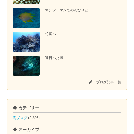
マンツーマンでのんびりと
竹富へ
連日べた凪
ブログ記事一覧
◆ カテゴリー
海ブログ
(2,286)
◆ アーカイブ