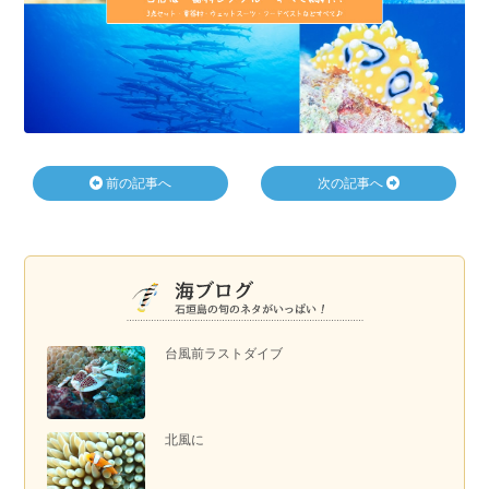
前の記事へ
次の記事へ
台風前ラストダイブ
北風に