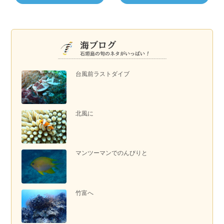
台風前ラストダイブ
北風に
マンツーマンでのんびりと
竹富へ