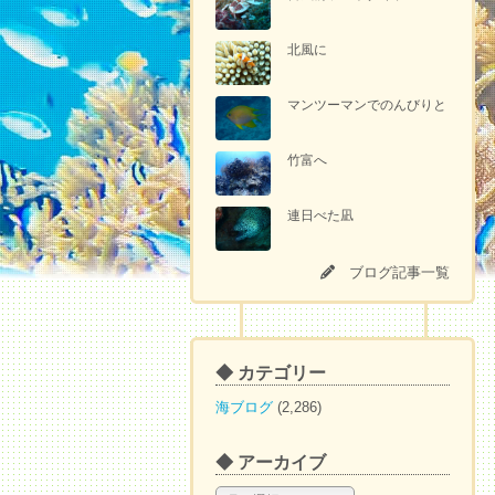
北風に
マンツーマンでのんびりと
竹富へ
連日べた凪
ブログ記事一覧
◆ カテゴリー
海ブログ
(2,286)
◆ アーカイブ