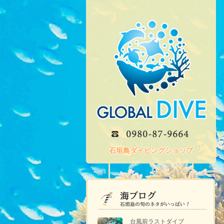
石垣島ダイビングショップ
台風前ラストダイブ