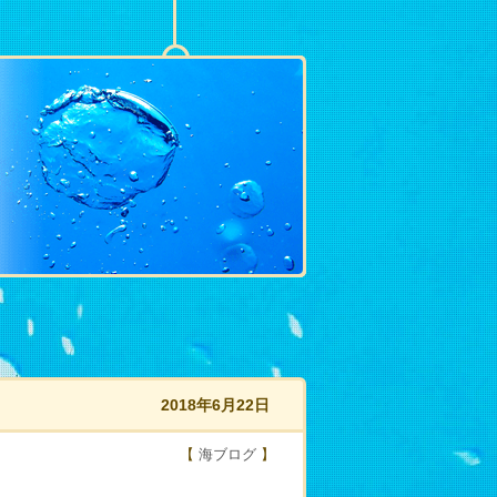
2018年6月22日
【
海ブログ
】