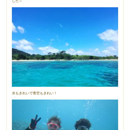
した～
水もきれいで青空もきれい！