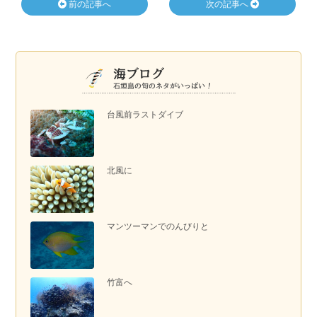
前の記事へ
次の記事へ
台風前ラストダイブ
北風に
マンツーマンでのんびりと
竹富へ