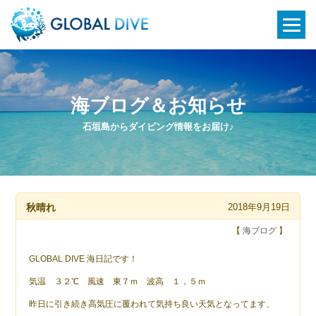
海ブログ＆お知らせ
石垣島からダイビング情報をお届け♪
秋晴れ
2018年9月19日
【
海ブログ
】
GLOBAL DIVE 海日記です！
気温 ３２℃ 風速 東７ｍ 波高 １，５ｍ
昨日に引き続き高気圧に覆われて気持ち良い天気となってます、