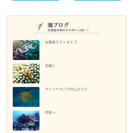
台風前ラストダイブ
北風に
マンツーマンでのんびりと
竹富へ