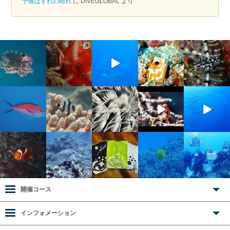
予報はずれの晴れ
に
DIVEGLOBAL
より
開催コース
インフォメーション