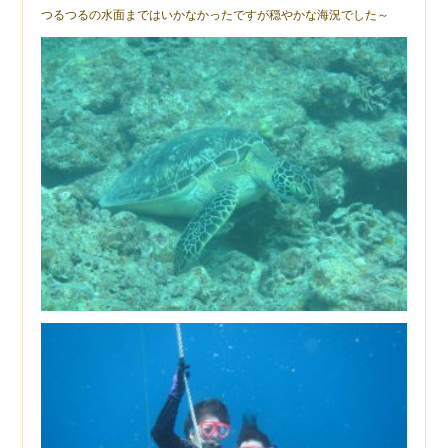
つるつるの水面まではいかなかったですが穏やかな海況でした～