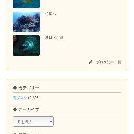
竹富へ
連日べた凪
ブログ記事一覧
◆ カテゴリー
海ブログ
(2,286)
◆ アーカイブ
◆
ア
ー