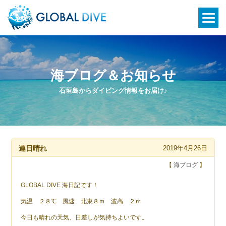
海ブログ＆お知らせ
石垣島からダイビング情報をお届け♪
連日晴れ
2019年4月26日
【
海ブログ
】
GLOBAL DIVE 海日記です！
気温 ２８℃ 風速 北東８ｍ 波高 ２ｍ
今日も晴れの天気、日差しが気持ちよいです。