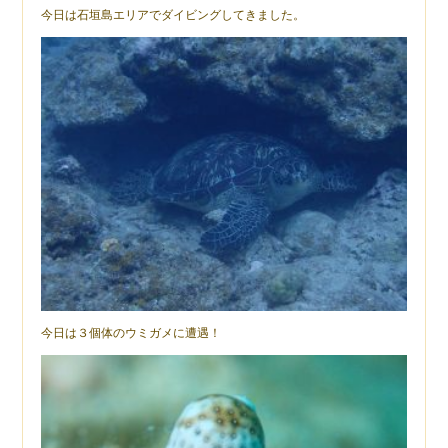
今日は石垣島エリアでダイビングしてきました。
今日は３個体のウミガメに遭遇！