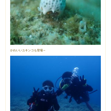
かわいいユキンコも登場～