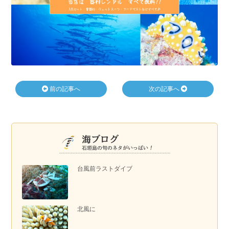
前の記事へ
次の記事へ
台風前ラストダイブ
北風に