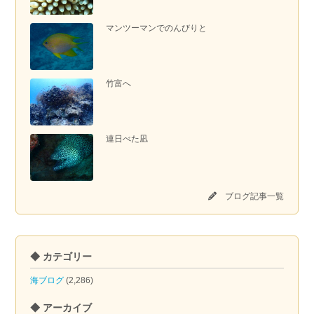
マンツーマンでのんびりと
竹富へ
連日べた凪
ブログ記事一覧
◆ カテゴリー
海ブログ
(2,286)
◆ アーカイブ