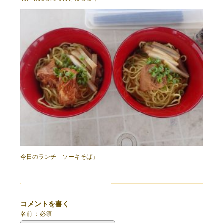
今日のランチ「ソーキそば」
コメントを書く
名前 ：必須