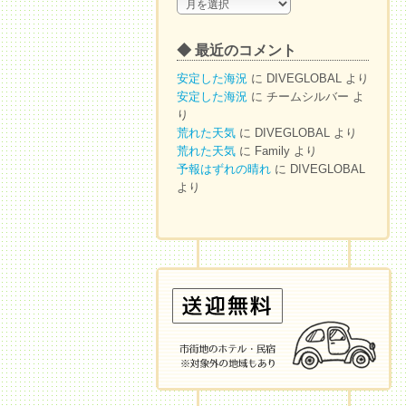
◆
ア
ー
◆ 最近のコメント
カ
イ
安定した海況
に
DIVEGLOBAL
より
ブ
安定した海況
に
チームシルバー
よ
り
荒れた天気
に
DIVEGLOBAL
より
荒れた天気
に
Family
より
予報はずれの晴れ
に
DIVEGLOBAL
より