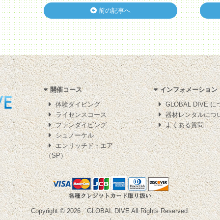
前の記事へ
開催コース
インフォメーション
体験ダイビング
GLOBAL DIVE 
ライセンスコース
器材レンタルにつ
ファンダイビング
よくある質問
シュノーケル
エンリッチド・エア
（SP）
Copyright © 2026
GLOBAL DIVE
All Rights Reserved.