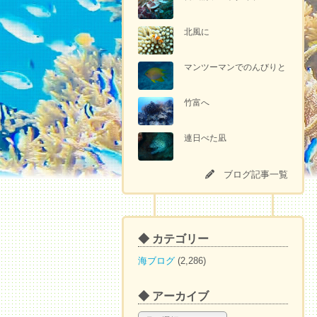
北風に
マンツーマンでのんびりと
竹富へ
連日べた凪
ブログ記事一覧
◆ カテゴリー
海ブログ
(2,286)
◆ アーカイブ