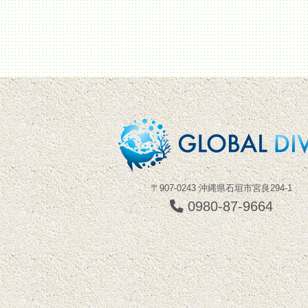
〒907-0243 沖縄県石垣市宮良294-1
0980-87-9664