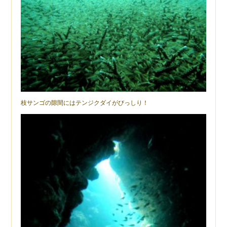
枝サンゴの隙間にはテンジクダイがびっしり！