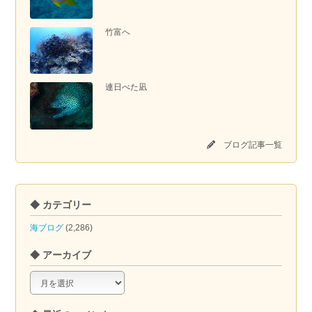
竹富へ
連日べた凪
ブログ記事一覧
◆ カテゴリー
海ブログ
(2,286)
◆ アーカイブ
◆
ア
ー