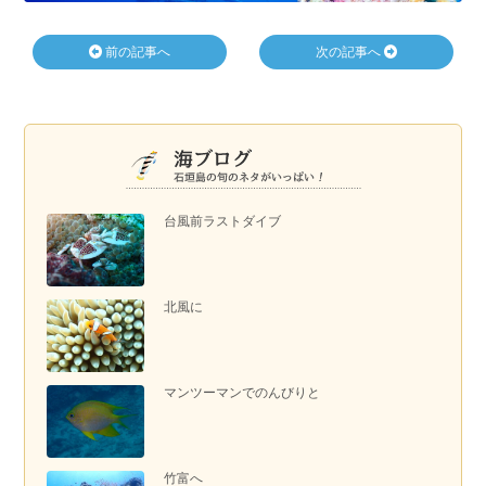
前の記事へ
次の記事へ
台風前ラストダイブ
北風に
マンツーマンでのんびりと
竹富へ