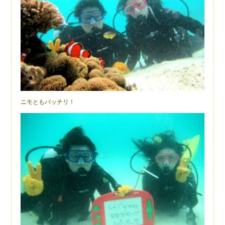
ニモともバッチリ！