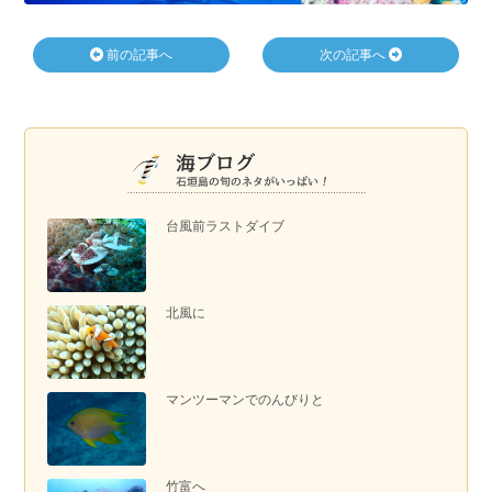
前の記事へ
次の記事へ
台風前ラストダイブ
北風に
マンツーマンでのんびりと
竹富へ