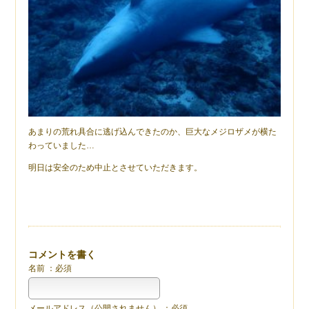
あまりの荒れ具合に逃げ込んできたのか、巨大なメジロザメが横た
わっていました…
明日は安全のため中止とさせていただきます。
コメントを書く
名前 ：必須
メールアドレス（公開されません） ：必須